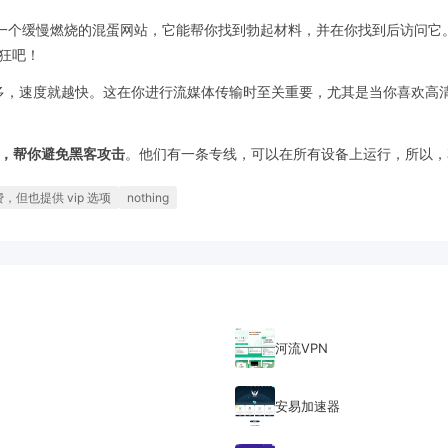
还没有这是一个缓慢燃烧的混蛋网站，它能帮你找到勃起材料，并在你找到后访
狂吧！
越多，速度就越快。这在你进行流媒体传输时至关重要，尤其是当你喜欢高清视频时
无恙，帮你避免黑客攻击
。他们有一条专线，可以在所有设备上运行，所以，
，但也提供 vip 选项
nothing
河流VPN
安易加速器