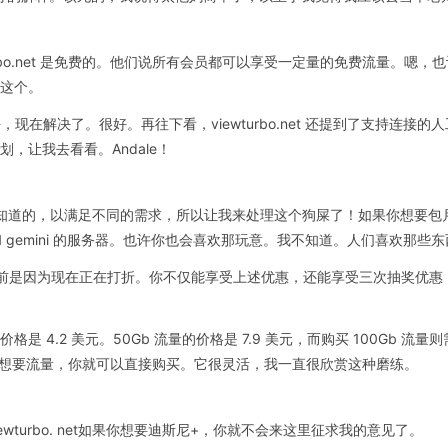
bo.net 是免费的。他们说所有会员都可以享受一定量的免费流量。嗯，也许是语
谈这个。
，现在解决了。很好。再往下看，viewturbo.net 还提到了支持连
 计划，让我去看看。Andale！
选择，你知道的，以满足不同的需求，所以让我来处理这个狗屎了！如果你想要包
 和 gemini 的服务器。也许你也会喜欢那玩意。我不知道。人们喜欢那些
说目前是因为现在正在打折。你不仅能享受上述优惠，还能享受三次抽奖优惠，
是 4.2 美元。50Gb 流量的价格是 7.9 美元，而购买 100Gb 
想要流量，你就可以直接购买。它很灵活，我一直很欣赏这种磨练。
turbo. net如果你想要迪斯尼+，你就不会来这里征求我的意见了。