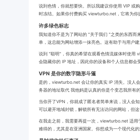
说到色情，你就想要快。所以我建议你使用 VIP
时冻结。如果你付费购买 viewturbo.net，它
许多绿色标志
我知道你不是为了网站的 "关于我们 "之类的东西而来
单，这总能为网站增添一抹亮色。这有助于与用户建
说到 "聪明"，你真的希望在观看色情流媒体时使用 viewt
会隐藏你的 IP 地址，因此你的设备和个人信息都会
VPN 是你的数字隐形斗篷
是的，viewturbo.net 会让你的真实 IP 
务器的地址取代 我他妈是认真的你是个变态我所有
当你开了VPN，你就成了匿名者简单来说，没人会知道
可以避开地域封锁，解锁所有无法访问的网站，但这
在我走之前，我需要再提一次，viewturbo.n
难得的，尤其是在亚洲国家。你想成为一个现代化的