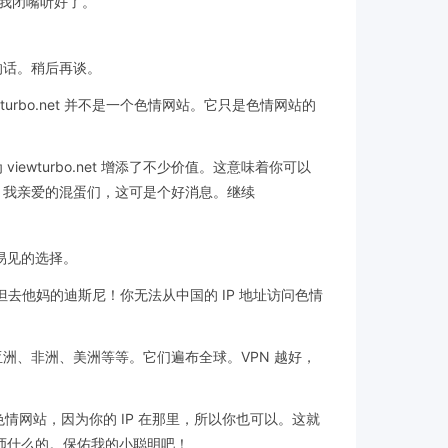
给我闭嘴听好了。
的话。稍后再谈。
bo.net 并不是一个色情网站。它只是色情网站的
为 viewturbo.net 增添了不少价值。这意味着你可以
，我亲爱的混蛋们，这可是个好消息。继续
易见的选择。
但去他妈的迪斯尼！你无法从中国的 IP 地址访问色情
、亚洲、非洲、美洲等等。它们遍布全球。VPN 越好，
情网站，因为你的 IP 在那里，所以你也可以。这就
师什么的。保佑我的小聪明吧！