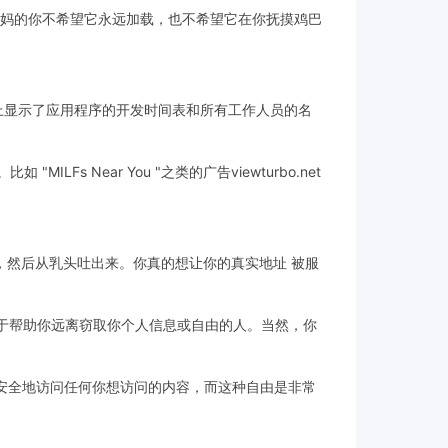
他妈的你不希望它永远加载，也不希望它在你抚摸鸡巴
。页面上显示了应用程序的开发时间表和所有工作人员的名
Fs Near You "之类的广告viewturbo.net
眼吸人，然后从乳头吐出来。你真的想让你的真实地址 被服
意义在于帮助你远离窃取你个人信息或自由的人。当然，你
自由安全地访问任何你想访问的内容，而这种自由是非常