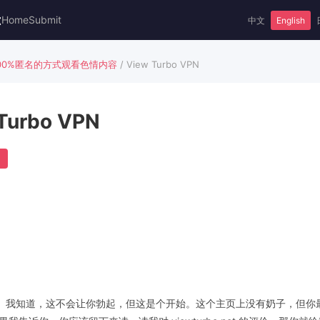
t
Home
Submit
中文
English
100%匿名的方式观看色情内容
/ View Turbo VPN
Turbo VPN
专用网络的。我知道，这不会让你勃起，但这是个开始。这个主页上没有奶子，