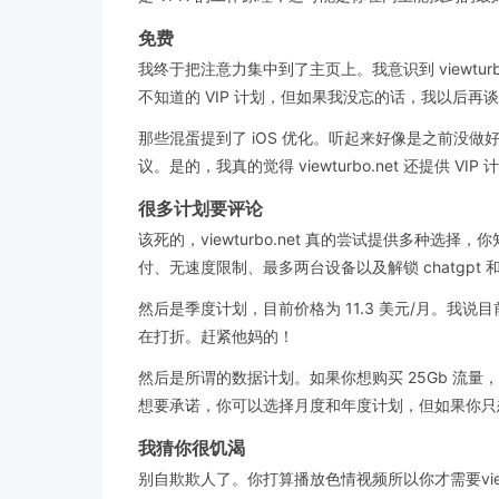
免费
我终于把注意力集中到了主页上。我意识到 viewtur
不知道的 VIP 计划，但如果我没忘的话，我以后再
那些混蛋提到了 iOS 优化。听起来好像是之前没做好
议。是的，我真的觉得 viewturbo.net 还提供 VIP
很多计划要评论
该死的，viewturbo.net 真的尝试提供多种
付、无速度限制、最多两台设备以及解锁 chatgpt
然后是季度计划，目前价格为 11.3 美元/月。我
在打折。赶紧他妈的！
然后是所谓的数据计划。如果你想购买 25Gb 流量，价格
想要承诺，你可以选择月度和年度计划，但如果你只
我猜你很饥渴
别自欺欺人了。你打算播放色情视频所以你才需要view