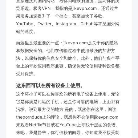
直接连接到国内网站，给你闪电般的速度，提高你的浏
览乐趣。极客VPN，我指的是jikevpn.com，还通过苹
果服务加速提升了一个档次，甚至加快了谷歌、
YouTube、Twitter、Instagram、Github等常见国外网
站的速度。
而这里是最重要的一点：jikevpn.com是关于你的隐私
和数据安全的。他们在传输过程中使用最强的加密方
法，以保持你的信息安全和健全。此外，他们与多个平
台上的奇妙应用程序兼容，确保你无论使用哪种设备都
受到保护。
这东西可以在所有设备上使用。
这个坏小子可以在你喜欢的所有电子设备上使用，无论
它是你满是污垢的手机，还是你可靠的电脑，上面都有
污垢。说到最方便的地方 是的，既然你在这里，阅读
theporndude上的评论，我想你不会使用jikevpn.com
来观看Netflix节目或在YouTube上寻找千层面的食谱。
来吧，我是督爷，你可信赖的向导，你知道我不接受胡