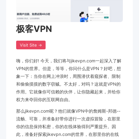
极客VPN
Visit Site →
嗨，你们好! 今天，我们将与jikevpn.com一起深入了解
VPN的世界。但是，等等，你问什么是VPN？好吧，想
象一下：当你在网上冲浪时，周围潜伏着窥探者、限制
和偷偷摸摸的数字窃贼。不太好，对吗？这就是VPN的
作用。它就像你可信赖的伙伴，让你隐藏起来，并给你
权力来夺回你的互联网自由。
那么jikevpn.com呢？他们就像VPN中的詹姆斯-邦德--
流畅、可靠，并准备好带你进行一次虚拟冒险，在那里
你的信息保持私密，你的在线体验得到严重提升。因
此，准备好探索jikevpn.com的世界，在那里你的在线