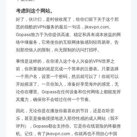
考虑到这个网站。
好了，伙计们，是时候收尾了，给你们留下关于这个邪
恶的很酷的VPN服务的最后一句话，jikevpn.com。
Gopass致力于为你提供高速、稳定和具有成本效益的网
络中继服务，它将使你的互联网体验感到轻而易举。告
别那些恼人的限制，向无限制的访问打招呼。
事情是这样的，在你潜入这个令人兴奋的VPN世界之
前，你所要做的就是完成一个简单的注册表。只要选择
一个用户名，设置一个密码，然后就可以了！你就可以
开始摇滚了。一旦你加入，准备好享受海外的感觉，无
论你在哪里。Gopass在任何设备和任何网络上都能发挥
其魔力，确保你不会错过任何一个节奏。
因此，无论你是在播放你最喜欢的节目，还是在听音
乐，甚至是偷偷摸摸地进入那些性感的成人网站（我不
评判），Gopass都会支持你。它是你在线冒险的终极僚
机。记住，有了jikevpn.com，你就再也不用担心中国