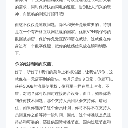
的需求，同时保持快如闪电的速度。告别让人扫兴的缓
冲，向流畅的浏览打招呼吧!
但这不仅仅是速度问题。隐私和安全是最重要的，特别
是在一个有严格互联网法规的国家。优质VPN确保你的
数据被加密，保护你免受窥探和潜在威胁。这就像在你
身边有一个数字保镖，把你的敏感信息放在锁和钥匙
下。
你的钱得到的东西。
好了，听好了! 我们的菜单上有标准版，让我告诉你，这
就像在一元店买到的甜头。每月只需9.9日元，你就可以
获得50GB的流量使用权，像冠军一样在网上冲浪。不
错，对吧？你可以同时连接两台设备，而且，如果你遇
到任何技术问题，那个支持人员团队会支持你。请记
住，如果你选择了这个会员计划，你将不得不在支持人
员回复你之前等待一段时间。因此，这个标准版是负担
得起和可靠的，还提供国际标准节点、国内过境节点和