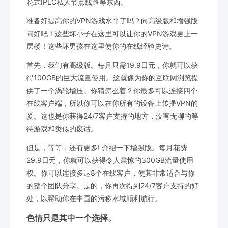
花式IPLC私人节点线路等东西。
准备好提高你的VPN游戏水平了吗？向高级版和增强版
问好吧！这些坏小子在这里可以让你的VPN游戏更上一
层楼！这些坏男孩在这里使你的在线经验史诗。
首先，我们有高级版。每月只需19.9日元，你就可以获
得100GB的巨大流量使用。这就像为你的互联网浏览提
供了一个涡轮增压。你猜怎么着？你最多可以连接四个
在线客户端，所以你可以在你所有的设备上传播VPN的
爱。这也是你获得24/7客户支持的地方，没有无聊的等
待游戏和类似的废话。
但是，等等，还有更多! 介绍一下增强版。每月花费
29.9日元，你就可以获得令人震惊的300GB流量使用
权。你可以连接多达8个在线客户，使其非常适合与你
的整个团队分享。是的，你再次得到24/7客户支持的好
处，以帮助你在中国的污秽水域顺利航行。
色情只是其中一个选择。