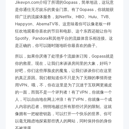
Jikevpn.com介绍了所谓的Gopass，简单地说，这玩意
是你通往无尽娱乐的黄金门票。有了Gopass，你就能获
得广泛的流媒体服务，如Netflix、HBO、Hulu、TVB、
Happyon、AbemaTV等。这意味着你可以像老板一样
狂欢地观看你喜欢的节目和电影。这个东西还能让你与
Spotify、Pandora和其他平台的流媒体音乐相连接。这
是正确的，你可以随时随地听你最喜欢的曲子。
所以，如果你厌倦了处理多个流媒体订阅，Gopass就是
你的救星。现在，让我们来谈谈房间里的大象，好吗？
好吧，你们这些厚脸皮的魔鬼，让我们谈谈你们在这里
的真正原因。我们都知道你不只是为了无聊的事情而使
用VPN。哦，不，你在这里是为了沉迷于互联网更顽皮
的一面，而我不是一个评判者！有了VPN，你就像一个
人，可以自由地在网上冲浪！有了VPN，你就像一个成
人内容的忍者，悄悄地越过所有那些讨厌的限制。这就
像拥有一把秘密钥匙，可以打开一个快乐的世界。你可
以毫无顾虑地探索那些诱人的网站，同时保持你的身份
不被泄露。