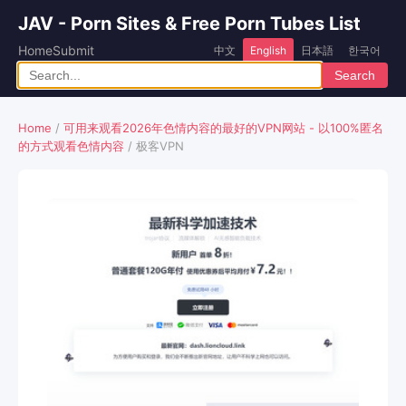
JAV - Porn Sites & Free Porn Tubes List
Home
Submit
中文
English
日本語
한국어
Search
Home
/
可用来观看2026年色情内容的最好的VPN网站 - 以100%匿名
的方式观看色情内容
/ 极客VPN