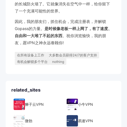
的长城防火墙了。它就像消失在空气中一样，给你留下
了一个充满可能性的世界。
因此，我的朋友们，抓住机会，完成注册表，并解锁
Gopass的力量。
是时候像老板一样上网了，有了速度、
自由和一大堆了不起的东西
。祝你浏览愉快，我的朋
友，愿VPN之神永远眷顾你!
在所有设备上工作
大多数会员获得24/7的客户支持
有机会解锁多个平台
nothing
related_sites
狮子云VPN
小牛VPN
微勃
易連VPN