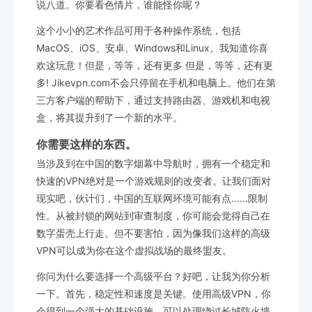
说八道。你要看色情片，谁能怪你呢？
这个小小的艺术作品可用于各种操作系统，包括
MacOS、iOS、安卓、Windows和Linux。我知道你喜
欢这玩意！但是，等等，还有更多 但是，等等，还有更
多! Jikevpn.com不会只停留在手机和电脑上。他们在第
三方客户端的帮助下，通过支持路由器、游戏机和电视
盒，将其提升到了一个新的水平。
你需要这样的东西。
当涉及到在中国的数字烟幕中导航时，拥有一个稳定和
快速的VPN绝对是一个游戏规则的改变者。让我们面对
现实吧，伙计们，中国的互联网环境可能有点......限制
性。从被封锁的网站到审查制度，你可能会觉得自己在
数字蛋壳上行走。但不要害怕，因为像我们这样的高级
VPN可以成为你在这个虚拟战场的最终盟友。
你问为什么要选择一个高级平台？好吧，让我为你分析
一下。首先，稳定性和速度是关键。使用高级VPN，你
会得到一个强大的基础设施，可以处理绕过长城防火墙