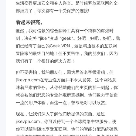
生活变得更加安全和令人兴奋。是时候释放互联网的全
部潜力了，每次都有一个受保护的连接!
看起来很亮。
显然，我可信赖的综合翻译工具有一个纯粹的辉煌时
刻，决定将 "jike "变成 "geek"。好吧，好吧，好吧，我
们已经有了自己的Geek VPN，这是精通技术的互联网
冒险家的最终目的地！但不要害怕，我的朋友们，因为
我们有了一个很好的解决方案！
但不要害怕，我的朋友们，因为尽管名字很滑稽，但
jikevpn.com在专业性方面并不令人发笑。这个网站意
味着严肃的业务。从你登陆他们的主页的那一刻起，你
就会被他们邪恶的专业外观所震撼到。他们致力于创造
一流的用户体验，而这一点，督爷绝对可以欣赏。
现在，让我们深入了解他们所提供的东西。通过
jikevpn.com，你可以得到一个全球网络中继服务，使
你可以随时随地享受互联网。他们的智能分配系统确保