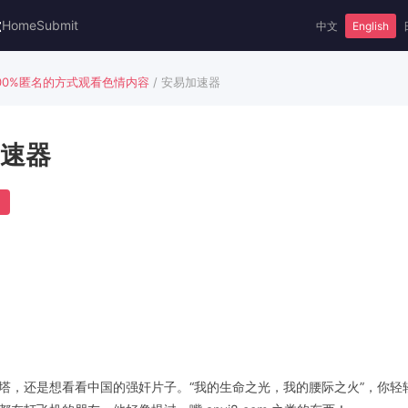
t
Home
Submit
中文
English
100%匿名的方式观看色情内容
/ 安易加速器
速器
塔，还是想看看中国的强奸片子。“我的生命之光，我的腰际之火”，你轻