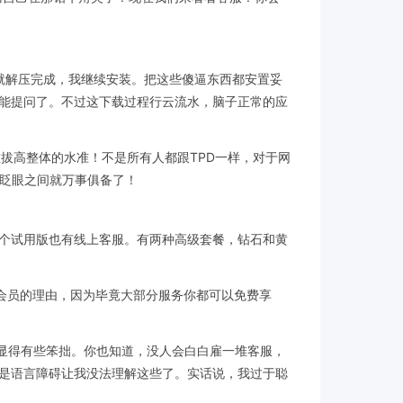
秒就解压完成，我继续安装。把这些傻逼东西都安置妥
能提问了。不过这下载过程行云流水，脑子正常的应
在拔高整体的水准！不是所有人都跟TPD一样，对于网
。眨眼之间就万事俱备了！
个试用版也有线上客服。有两种高级套餐，钻石和黄
会员的理由，因为毕竟大部分服务你都可以免费享
，甚至显得有些笨拙。你也知道，没人会白白雇一堆客服，
是语言障碍让我没法理解这些了。实话说，我过于聪