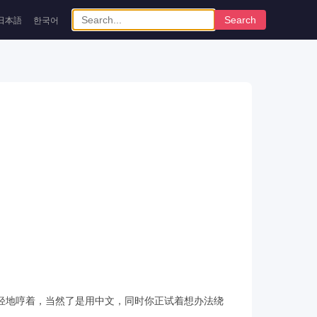
Search
日本語
한국어
轻地哼着，当然了是用中文，同时你正试着想办法绕