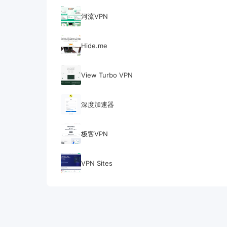
河流VPN
Hide.me
View Turbo VPN
深度加速器
极客VPN
VPN Sites