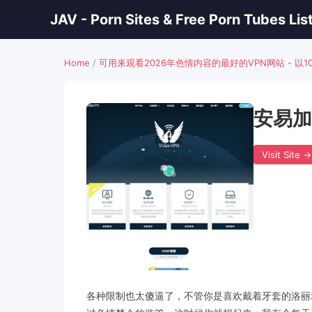
JAV - Porn Sites & Free Porn Tubes Lis
Home
/
可用来观看2026年色情内容的最好的VPN网站 - 以
安易加
Visit Site →
各种限制也太傻逼了，不管你是喜欢戴着牙套的洛丽