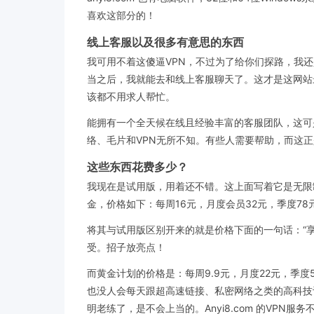
喜欢这部分的！
线上客服以及很多有意思的东西
我可用不着这傻逼VPN，不过为了给你们探路，我
当之后，我就能去和线上客服聊天了。这才是这网站
该都不用求人帮忙。
能拥有一个全天候在线且经验丰富的客服团队，这可是
络、毛片和VPN无所不知。有些人需要帮助，而这
这些东西花费多少？
我现在是试用版，用着还不错。这上面写着它是无限
金，价格如下：每周16元，月度会员32元，季度78
将其与试用版区别开来的就是价格下面的一句话：“
受。招子放亮点！
而黄金计划的价格是：每周9.9元，月度22元，季度
也没人会每天跟超高速链接、私密网络之类的高科技
明老练了，是不会上当的。Anyi8.com 的VPN