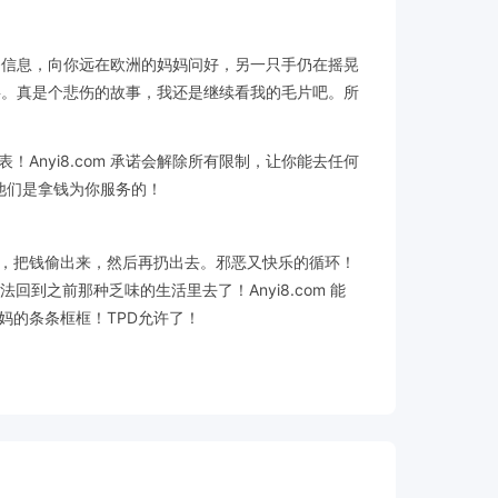
发条信息，向你远在欧洲的妈妈问好，另一只手仍在摇晃
故事。真是个悲伤的故事，我还是继续看我的毛片吧。所
nyi8.com 承诺会解除所有限制，让你能去任何
他们是拿钱为你服务的！
，把钱偷出来，然后再扔出去。邪恶又快乐的循环！
到之前那种乏味的生活里去了！Anyi8.com 能
妈的条条框框！TPD允许了！