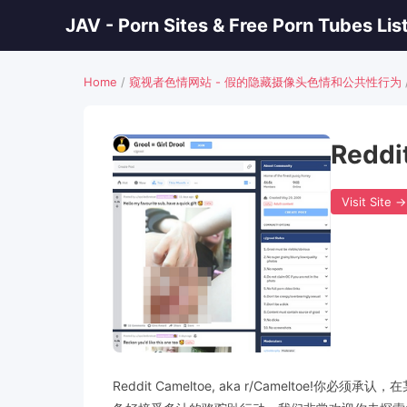
JAV - Porn Sites & Free Porn Tubes Lis
Home
/
窥视者色情网站 - 假的隐藏摄像头色情和公共性行为
Reddi
Visit Site →
Reddit Cameltoe, aka r/Cameltoe!你必须承