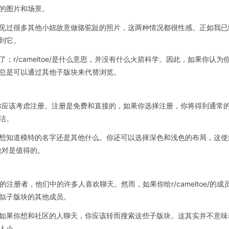
的图片和场景。
见过很多其他小妞故意做骆驼趾的照片，这两种情况都很性感。正如我已
到它。
；r/cameltoe/是什么意思，并没有什么火箭科学。因此，如果你认
总是可以通过其他子版块来代替浏览。
兴趣，你应该考虑注册。注册是免费和直接的，如果你选择注册，你将得到通
洁。
知道模特的名字还是其他什么。你还可以选择深色和浅色的布局，这使浏览
员绝对是值得的。
t的注册者，他们中的许多人喜欢聊天。然而，如果你给r/cameltoe/
似子版块的其他成员。
如果你想和社区的人聊天，你应该转而搜索这些子版块。这其实并不意味着r/
人小。