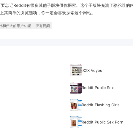
丝，不要忘记Reddit有很多其他子版块供你探索。这个子版块充满了骆驼趾
，加上其简单的浏览选项，你一定会喜欢探索这个网站。
计和伟大的用户功能
没有视频
iXXX Voyeur
Reddit Public Sex
Reddit Flashing Girls
Reddit Public Sex Porn