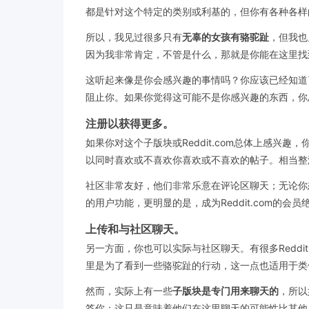
都是针对这个特定的类别或利基的，但你有各种各样
所以，我见过很多只有
无辜的女孩有骆驼趾
，但我也
因为我非常肯定，不管是什么，那就是你能在这里找
这听起来像是你会感兴趣的事情吗？你应该已经知道了
阻止你。如果你觉得这可能不是你感兴趣的东西，你
注册以获得更多。
如果你对这个子版块或Reddit.com总体上感
以同时喜欢或不喜欢你喜欢或不喜欢的帖子。相当整
社区非常友好，他们非常乐意在评论区聊天；无论你想
的用户功能，更明显的是，成为Reddit.com的会
上传和与社区聊天。
另一方面，你也可以实际与社区聊天。有很多Reddi
里是为了看到一些骆驼趾的行动，这一点也适用于类
然而，实际上有一些
子版块是专门用来聊天的
，所以
答你；这只是意味着他们在这里聊天的可能性比其他