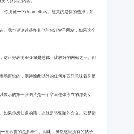
种顽皮的骆驼趾内容。
览一下r/cameltoe/。这真的是你的选择，如
选。我也评论过很多其他的NSFW子网站，如果这个
正好表明Reddit是总体上比较好的网站之一。但
市场而设的，期待除此以外的任何东西只意味着你是
以显示的第一张图片是一个穿着连体泳衣的漂亮女
。如果你想知道的话，这就是骆驼趾的含义。它是指
而我一直欣赏的是多样性。因此，虽然这里所有的帖子