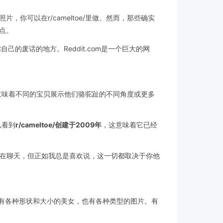
可以在r/cameltoe/里做。然而，那些确实
点。
的废话的地方。Reddit.com是一个巨大的网
这意味着不同的宝贝展示他们骆驼趾的不同角度或更多
以看到
r/cameltoe/创建于2009年
，这意味着它已经
人在聊天，但正如我总是喜欢说，这一切都取决于你他
。这里有各种形状和大小的美女，也有各种类型的图片。有