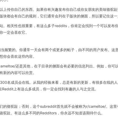
上传你自己的东西。如果你有兴趣发布你自己或你女朋友的美味骆驼趾照片，你
版块都会有自己的规则，它们通常会列在子版块的侧面，所以要记住这一
相关性也很重要，有这么多子reddits，你肯定会找到一个可以发布你自己
你一定会喜欢它。
的上传是相当频繁的。你通常一天会有两个或更多的帖子，由不同的用户发布。
想你会喜欢这些内容。
ameltoe/还是其他，在子目录的侧面会有必要的信息列出。例如，你可
有新的内容可以欣赏。
300名成员会在线。从我的经验来看，总是有新的更新，有很多在线的
.在Reddit上有这么多成员，你一定会找到有趣的人与之交流。
驼趾；否则，这个subreddit首先就不会被称为r/cameltoe/
趾。有这么多不同的Redditors，你永远不知道该期待什么。